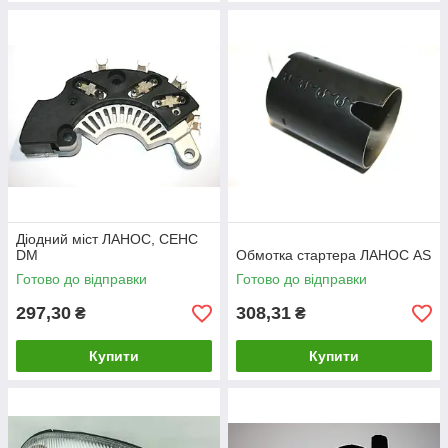
Діодний міст ЛАНОС, СЕНС
DM
Обмотка стартера ЛАНОС AS
Готово до відправки
Готово до відправки
297,30
308,31
₴
₴
Купити
Купити