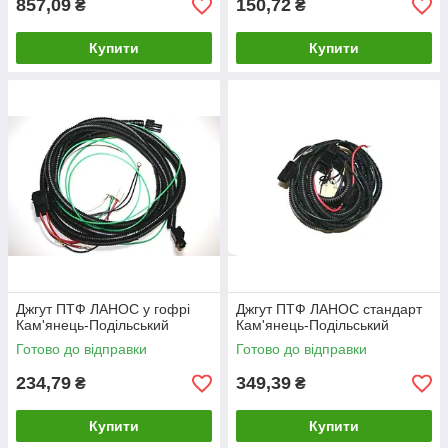
857,09
150,72
₴
₴
Купити
Купити
Джгут ПТФ ЛАНОС у гофрі
Джгут ПТФ ЛАНОС стандарт
Кам'янець-Подільський
Кам'янець-Подільський
Готово до відправки
Готово до відправки
234,79
349,39
₴
₴
Купити
Купити