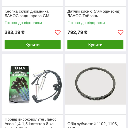
Кнопка склопідйомника
Датчик кисню (лямбда-зонд)
ЛАНОС задн. права GM
ЛАНОС Тайвань
Готово до відправки
Готово до відправки
383,19
792,79
₴
₴
Купити
Купити
Провід високовольтні Ланос
Авео 1,4-1,5 інжектор 8 кл.
Обід зубчастий 1102, 1103,