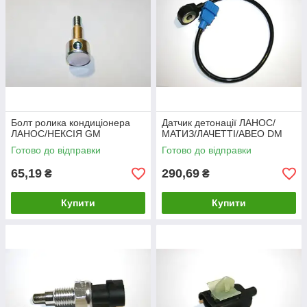
Болт ролика кондиціонера
Датчик детонації ЛАНОС/
ЛАНОС/НЕКСІЯ GM
МАТИЗ/ЛАЧЕТТІ/АВЕО DM
Готово до відправки
Готово до відправки
65,19
290,69
₴
₴
Купити
Купити