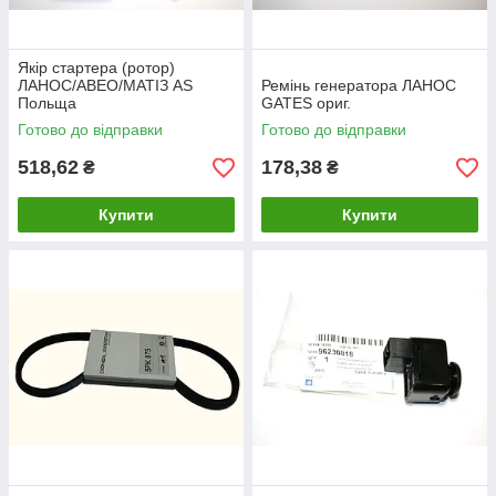
Якір стартера (ротор)
ЛАНОС/АВЕО/МАТІЗ AS
Ремінь генератора ЛАНОС
Польща
GATES ориг.
Готово до відправки
Готово до відправки
518,62
178,38
₴
₴
Купити
Купити