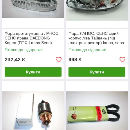
Фара протитуманна ЛАНОС,
Фара ЛАНОС, СЕНС сірий
СЕНС права DAEDONG
корпус ліва Тайвань (під
Корея (ПТФ Lanos Sens)
електрокоректор) lanos, sens
Готово до відправки
Готово до відправки
232,42
998
₴
₴
Купити
Купити