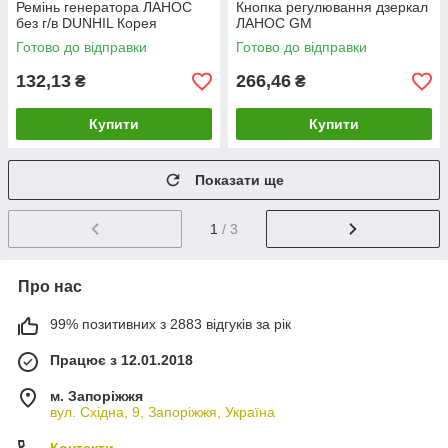
Ремінь генератора ЛАНОС
Кнопка регулювання дзеркал
без г/в DUNHIL Корея
ЛАНОС GM
Готово до відправки
Готово до відправки
132,13
266,46
₴
₴
Купити
Купити
Показати ще
1
/ 3
Про нас
99% позитивних з 2883 відгуків за рік
Працює з 12.01.2018
м. Запоріжжя
вул. Східна, 9, Запоріжжя, Україна