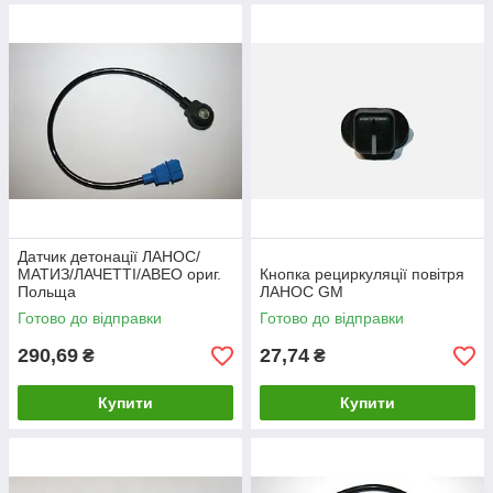
Датчик детонації ЛАНОС/
МАТИЗ/ЛАЧЕТТІ/АВЕО ориг.
Кнопка рециркуляції повітря
Польща
ЛАНОС GM
Готово до відправки
Готово до відправки
290,69
27,74
₴
₴
Купити
Купити