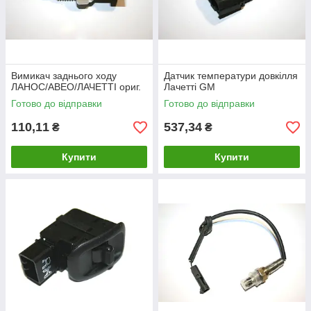
Вимикач заднього ходу
Датчик температури довкілля
ЛАНОС/АВЕО/ЛАЧЕТТІ ориг.
Лачетті GM
Готово до відправки
Готово до відправки
110,11
537,34
₴
₴
Купити
Купити