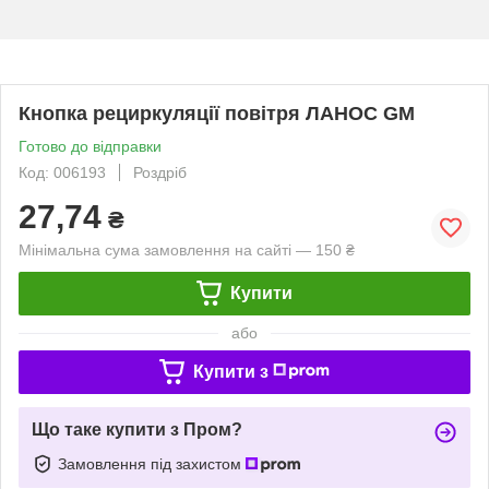
Кнопка рециркуляції повітря ЛАНОС GM
Готово до відправки
Код: 006193
Роздріб
27,74
₴
Мінімальна сума замовлення на сайті — 150 ₴
Купити
або
Купити з
Що таке купити з Пром?
Замовлення під захистом