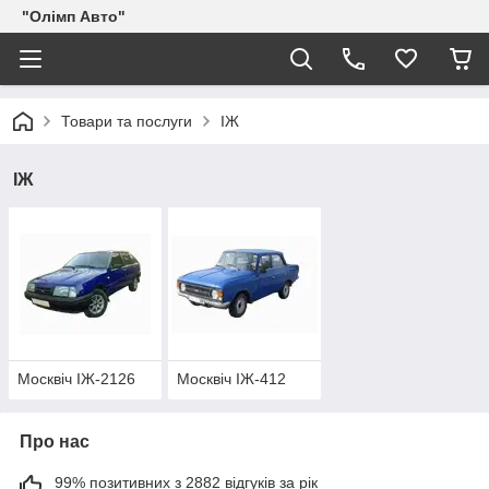
"Олімп Авто"
Товари та послуги
IЖ
IЖ
Москвіч ІЖ-2126
Москвіч ІЖ-412
Про нас
99% позитивних з 2882 відгуків за рік