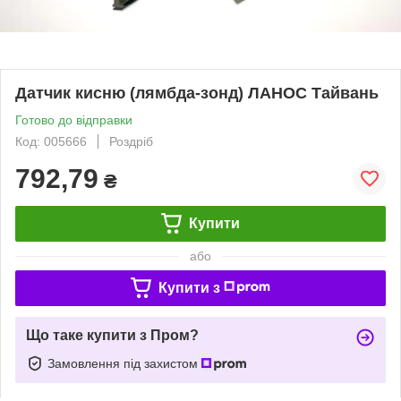
Датчик кисню (лямбда-зонд) ЛАНОС Тайвань
Готово до відправки
Код: 005666
Роздріб
792,79
₴
Купити
або
Купити з
Що таке купити з Пром?
Замовлення під захистом