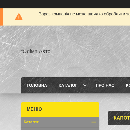
Зараз компанія не може швидко обробляти за
"Олімп Авто"
ГОЛОВНА
КАТАЛОГ
ПРО НАС
К
КАПОТ
Каталог