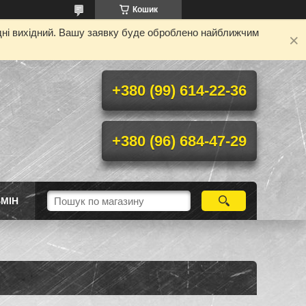
Кошик
одні вихідний. Вашу заявку буде оброблено найближчим
+380 (99) 614-22-36
+380 (96) 684-47-29
МІН