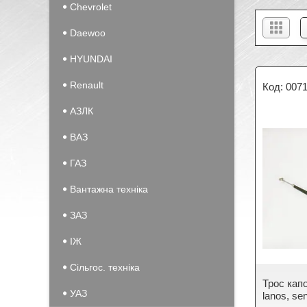
Chevrolet
Daewoo
HYUNDAI
Renault
007
АЗЛК
ВАЗ
ГАЗ
Вантажна техніка
ЗАЗ
IЖ
Сільгос. техніка
Трос ка
УАЗ
lanos, se