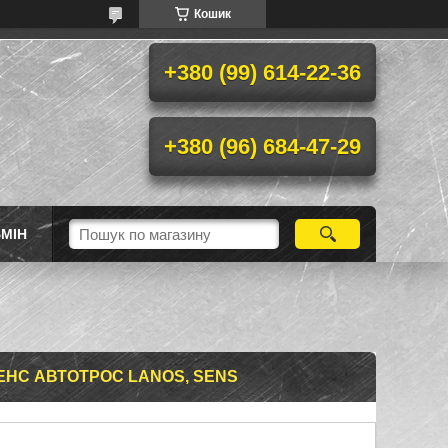
Кошик
+380 (99) 614-22-36
+380 (96) 684-47-29
МІН
ЕНС АВТОТРОС LANOS, SENS