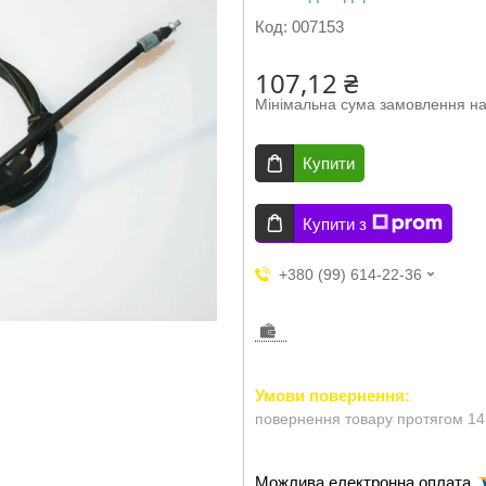
Код:
007153
107,12 ₴
Мінімальна сума замовлення на
Купити
Купити з
+380 (99) 614-22-36
повернення товару протягом 14