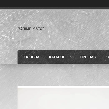
"Олімп Авто"
ГОЛОВНА
КАТАЛОГ
ПРО НАС
К