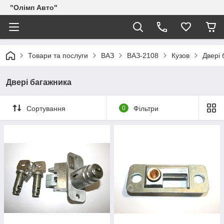
"Олімп Авто"
Товари та послуги
ВАЗ
ВАЗ-2108
Кузов
Двері 
Двері багажника
Сортування
0
Фільтри