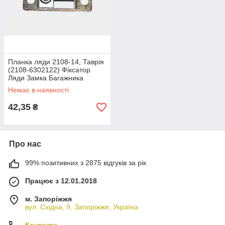
Планка ляди 2108-14, Таврія
(2108-6302122) Фіксатор
Ляди Замка Багажника
(відповідна частина)
Немає в наявності
42,35
₴
Про нас
99% позитивних з 2875 відгуків за рік
Працює з 12.01.2018
м. Запоріжжя
вул. Східна, 9, Запоріжжя, Україна