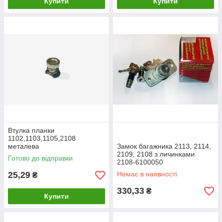
Купити
Купити
Втулка планки
1102,1103,1105,2108
металева
Замок багажника 2113, 2114,
2109, 2108 з личинками
Готово до відправки
2108-6100050
25,29
Немає в наявності
₴
330,33
₴
Купити