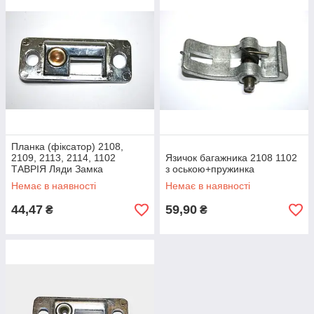
Планка (фіксатор) 2108,
2109, 2113, 2114, 1102
Язичок багажника 2108 1102
ТАВРІЯ Ляди Замка
з оською+пружинка
Багажника 2108-6302122
Немає в наявності
Немає в наявності
44,47
59,90
₴
₴