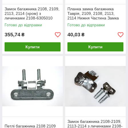
Замок багажника 2108, 2109,
Планка замка багажника
2113, 2114 (хром) з
Таврія, 2109, 2108, 2113,
личинками 2108-6305010
2114 Нижня Частина Замка
Багажника (цинк) 2108-
Готово до відправки
Готово до відправки
6302122
355,74
40,03
₴
₴
Купити
Купити
Замок багажника 2108-2109,
Петлі багажника 2108 2109
2113-2114 з личинками 2108-