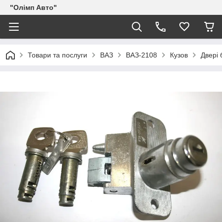
"Олімп Авто"
Товари та послуги
ВАЗ
ВАЗ-2108
Кузов
Двері 