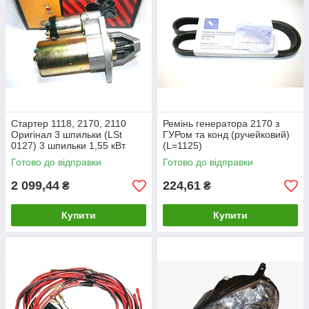
Стартер 1118, 2170, 2110
Ремінь генератора 2170 з
Оригінал 3 шпильки (LSt
ГУРом та конд (ручейковий)
0127) 3 шпильки 1,55 кВт
(L=1125)
Калина, Пріора, 2111, 2171
Готово до відправки
Готово до відправки
2 099,44
224,61
₴
₴
Купити
Купити