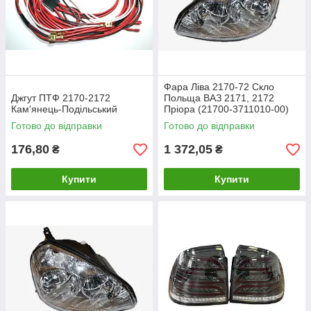
Фара Ліва 2170-72 Скло
Джгут ПТФ 2170-2172
Польща ВАЗ 2171, 2172
Кам'янець-Подільський
Пріора (21700-3711010-00)
Готово до відправки
Готово до відправки
176,80
1 372,05
₴
₴
Купити
Купити