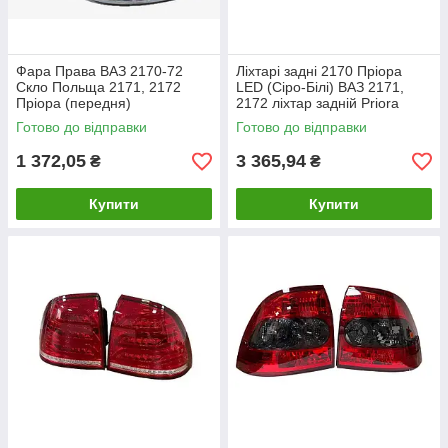
Фара Права ВАЗ 2170-72
Ліхтарі задні 2170 Пріора
Скло Польща 2171, 2172
LED (Сіро-Білі) ВАЗ 2171,
Пріора (передня)
2172 ліхтар задній Priora
ZFT-372 (2шт лівий та
Готово до відправки
Готово до відправки
правий)
1 372,05
3 365,94
₴
₴
Купити
Купити