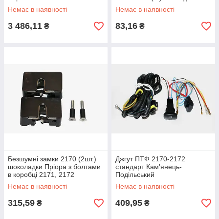
Немає в наявності
Немає в наявності
3 486,11
83,16
₴
₴
Безшумні замки 2170 (2шт.)
Джгут ПТФ 2170-2172
шоколадки Пріора з болтами
стандарт Кам'янець-
в коробці 2171, 2172
Подільський
Немає в наявності
Немає в наявності
315,59
409,95
₴
₴