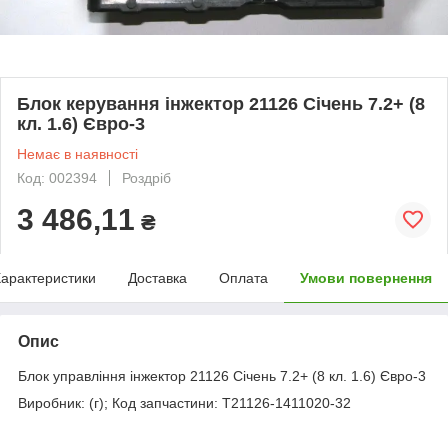
Блок керування інжектор 21126 Січень 7.2+ (8
кл. 1.6) Євро-3
Немає в наявності
Код: 002394
Роздріб
3 486,11
₴
арактеристики
Доставка
Оплата
Умови повернення
Опис
Блок управління інжектор 21126 Січень 7.2+ (8 кл. 1.6) Євро-3
Виробник: (г); Код запчастини: Т21126-1411020-32