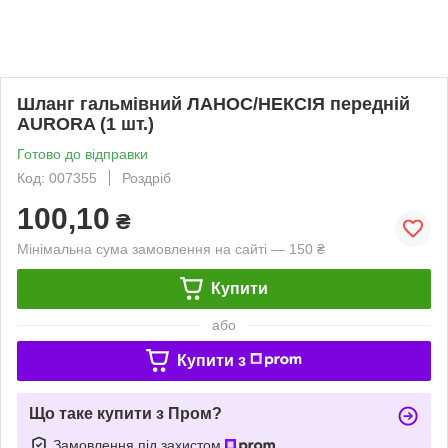
Шланг гальмівний ЛАНОС/НЕКСІЯ передній
AURORA (1 шт.)
Готово до відправки
Код: 007355
Роздріб
100,10
₴
Мінімальна сума замовлення на сайті — 150 ₴
Купити
або
Купити з
Що таке купити з Пром?
Замовлення під захистом