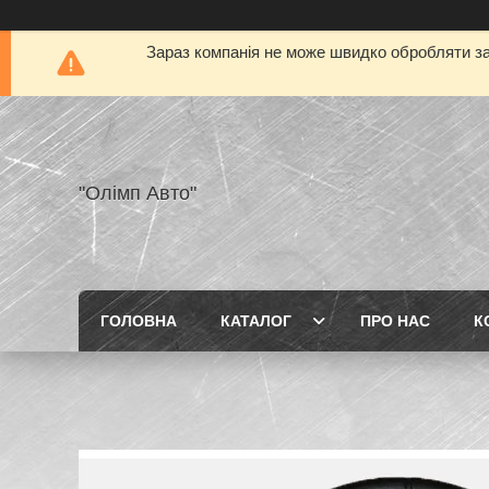
Зараз компанія не може швидко обробляти за
"Олімп Авто"
ГОЛОВНА
КАТАЛОГ
ПРО НАС
К