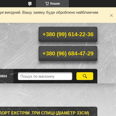
Кошик
одні вихідний. Вашу заявку буде оброблено найближчим
+380 (99) 614-22-36
+380 (96) 684-47-29
МІН
СПОРТ ЕКСТРІМ .ТРИ СПИЦІ (ДІАМЕТР 33СМ)