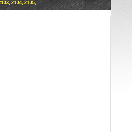
03, 2104, 2105,