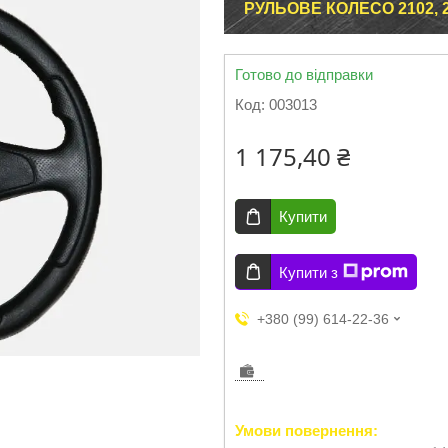
РУЛЬОВЕ КОЛЕСО 2102, 21
Готово до відправки
Код:
003013
1 175,40 ₴
Купити
Купити з
+380 (99) 614-22-36