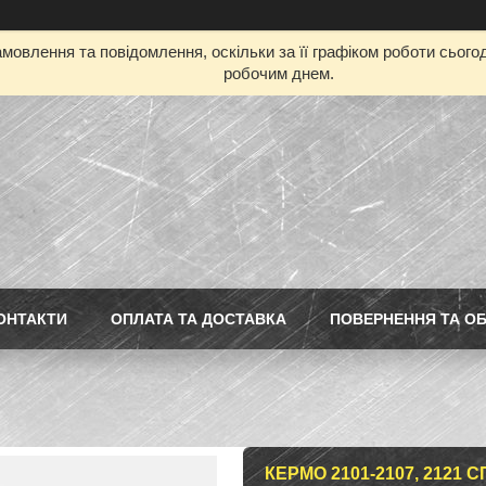
мовлення та повідомлення, оскільки за її графіком роботи сьог
робочим днем.
ОНТАКТИ
ОПЛАТА ТА ДОСТАВКА
ПОВЕРНЕННЯ ТА ОБ
КЕРМО 2101-2107, 2121 