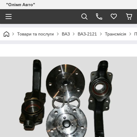
"Олімп Авто"
Товари та послуги
ВАЗ
ВАЗ-2121
Трансмісія
П