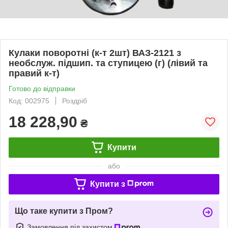
Кулаки поворотні (к-т 2шт) ВАЗ-2121 з
необслуж. підшип. та ступицею (г) (лівий та
правий к-т)
Готово до відправки
Код: 002975
Роздріб
18 228,90
₴
Купити
або
Купити з
Що таке купити з Пром?
Замовлення під захистом