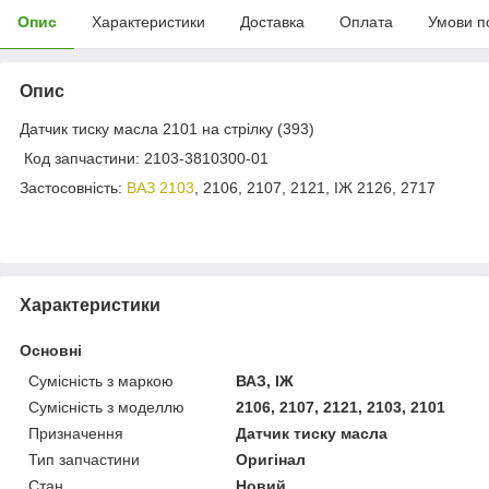
Опис
Характеристики
Доставка
Оплата
Умови п
Опис
Датчик тиску масла 2101 на стрілку (393)
Код запчастини: 2103-3810300-01
Застосовність:
ВАЗ 2103
, 2106, 2107, 2121, ІЖ 2126, 2717
Характеристики
Основні
Сумісність з маркою
ВАЗ, ІЖ
Сумісність з моделлю
2106, 2107, 2121, 2103, 2101
Призначення
Датчик тиску масла
Тип запчастини
Оригінал
Стан
Новий