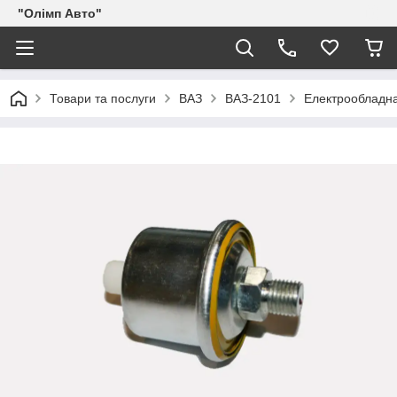
"Олімп Авто"
Товари та послуги
ВАЗ
ВАЗ-2101
Електрообладн