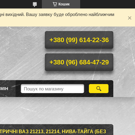
Кошик
одні вихідний. Вашу заявку буде оброблено найближчим
+380 (99) 614-22-36
+380 (96) 684-47-29
МІН
ИЧНІ ВАЗ 21213, 21214, НИВА-ТАЙГА (БЕЗ