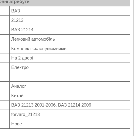
вні атрибути
ВАЗ
21213
ВАЗ 21214
Легковий автомобіль
Комплект склопідйомників
На 2 двері
Електро
Аналог
Китай
ВАЗ 21213 2001-2006, ВАЗ 21214 2006
forvard_21213
Нове