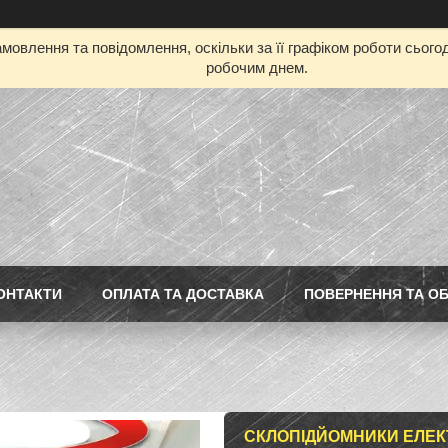
мовлення та повідомлення, оскільки за її графіком роботи сьог
робочим днем.
ОНТАКТИ
ОПЛАТА ТА ДОСТАВКА
ПОВЕРНЕННЯ ТА ОБ
СКЛОПІДЙОМНИКИ ЕЛЕКТР