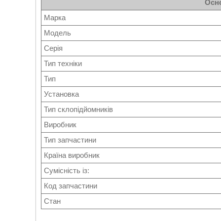
Осно
Марка
Модель
Серія
Тип техніки
Тип
Установка
Тип склопідйомників
Виробник
Тип запчастини
Країна виробник
Сумісність із:
Код запчастини
Стан