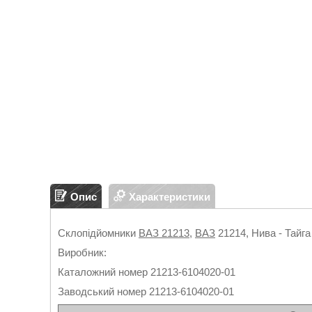
Опис
Характеристики
Склопідйомники
ВАЗ 21213
,
ВАЗ
21214, Нива - Тайга
Виробник:
Каталожний номер 21213-6104020-01
Заводський номер 21213-6104020-01