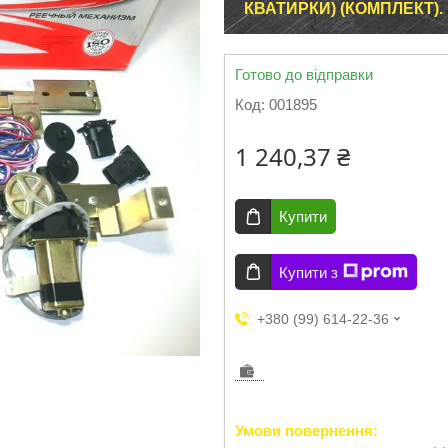
КВАТИРКИ) (КОМПЛЕКТ).
Готово до відправки
Код:
001895
1 240,37 ₴
Купити
Купити з
+380 (99) 614-22-36