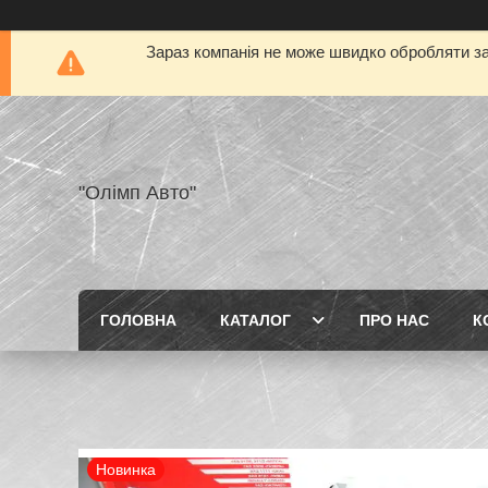
Зараз компанія не може швидко обробляти за
"Олімп Авто"
ГОЛОВНА
КАТАЛОГ
ПРО НАС
К
Новинка