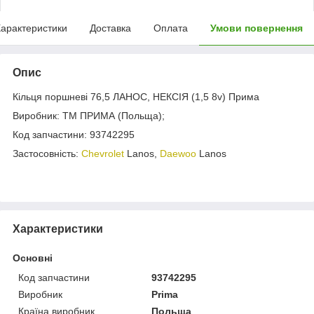
арактеристики
Доставка
Оплата
Умови повернення
Опис
Кільця поршневі 76,5 ЛАНОС, НЕКСІЯ (1,5 8v) Прима
Виробник: ТМ ПРИМА (Польща);
Код запчастини: 93742295
Застосовність:
Chevrolet
Lanos,
Daewoo
Lanos
Характеристики
Основні
Код запчастини
93742295
Виробник
Prima
Країна виробник
Польща