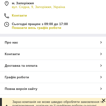
м. Запоріжжя
вул. Східна, 9, Запоріжжя, Україна
Контакти
Сьогодні працює з 09:00 до 17:00
Показати весь графік роботи
Про нас
Контакти
Доставка та оплата
Графік роботи
Повна версія сайту
Сайт створено на маркетплейсі
Prom.ua
Зараз компанія не може швидко обробляти замовлення та
повідомлення, оскільки за її графіком роботи сьогодні