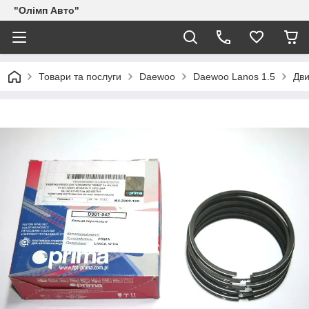
"Олімп Авто"
Товари та послуги
Daewoo
Daewoo Lanos 1.5
Дви