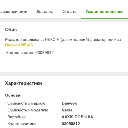
арактеристики
Доставка
Оплата
Умови повернення
Опис
Радіатор опалювача НЕКСІЯ (алюм-паяний) радіатор печива
Daewoo NEXIA
Код запчастин: 03059812
Характеристики
Основні
Сумісність з маркою
Daewoo
Сумісність з моделлю
Nexia
Виробник
AXXIS ПОЛЬША
Код запчастини
03059812