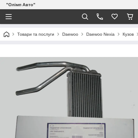
"Олімп Авто"
Товари та послуги
Daewoo
Daewoo Nexia
Кузов