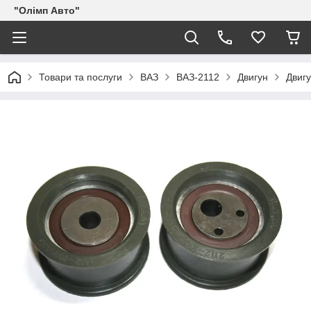
"Олімп Авто"
Товари та послуги
ВАЗ
ВАЗ-2112
Двигун
Двиг