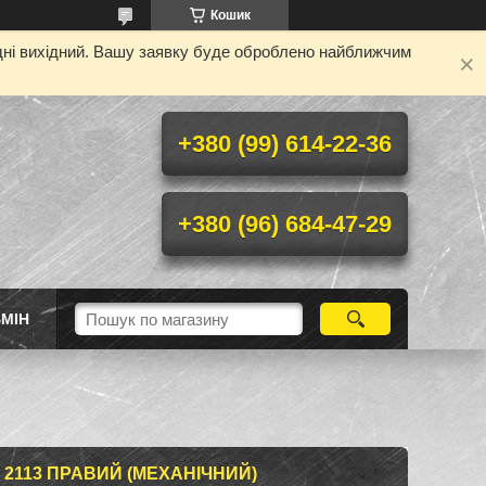
Кошик
одні вихідний. Вашу заявку буде оброблено найближчим
+380 (99) 614-22-36
+380 (96) 684-47-29
МІН
, 2113 ПРАВИЙ (МЕХАНІЧНИЙ)