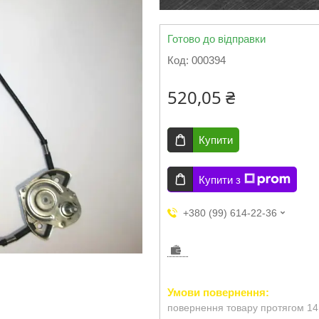
Готово до відправки
Код:
000394
520,05 ₴
Купити
Купити з
+380 (99) 614-22-36
повернення товару протягом 14