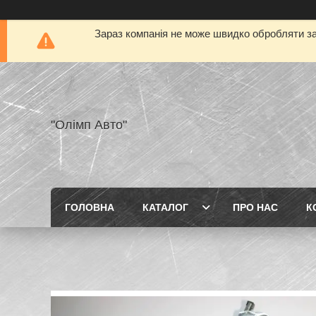
Зараз компанія не може швидко обробляти за
"Олімп Авто"
ГОЛОВНА
КАТАЛОГ
ПРО НАС
К