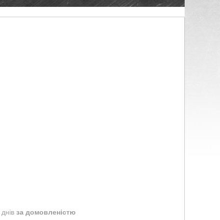
 днів
за домовленістю