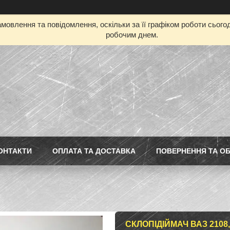
мовлення та повідомлення, оскільки за її графіком роботи сьог
робочим днем.
ОНТАКТИ
ОПЛАТА ТА ДОСТАВКА
ПОВЕРНЕННЯ ТА ОБ
СКЛОПІДІЙМАЧ ВАЗ 2108