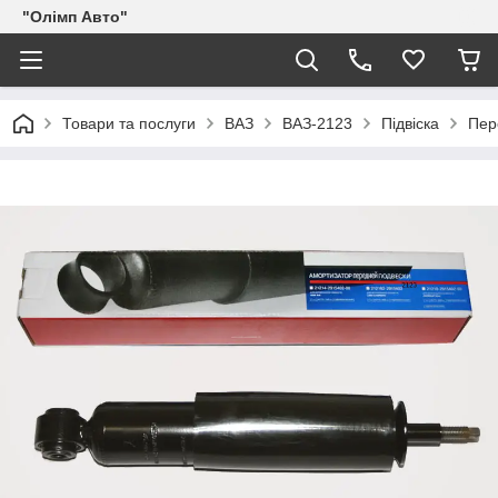
"Олімп Авто"
Товари та послуги
ВАЗ
ВАЗ-2123
Підвіска
Пер