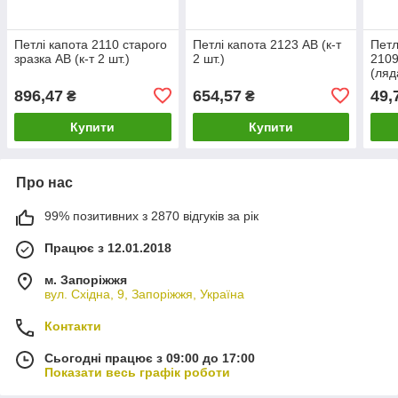
Петлі капота 2110 старого
Петлі капота 2123 АВ (к-т
Петл
зразка АВ (к-т 2 шт.)
2 шт.)
2109
(ляд
896,47
654,57
49,
₴
₴
Купити
Купити
Про нас
99% позитивних з 2870 відгуків за рік
Працює з 12.01.2018
м. Запоріжжя
вул. Східна, 9, Запоріжжя, Україна
Контакти
Сьогодні працює з 09:00 до 17:00
Показати весь графік роботи