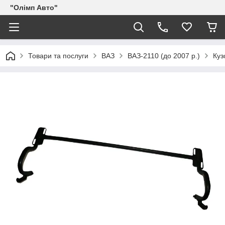
"Олімп Авто"
Товари та послуги
ВАЗ
ВАЗ-2110 (до 2007 р.)
Куз