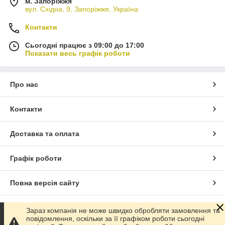
м. Запоріжжя
вул. Східна, 9, Запоріжжя, Україна
Контакти
Сьогодні працює з 09:00 до 17:00
Показати весь графік роботи
Про нас
Контакти
Доставка та оплата
Графік роботи
Повна версія сайту
Сайт створено на маркетплейсі
Prom.ua
Зараз компанія не може швидко обробляти замовлення та
повідомлення, оскільки за її графіком роботи сьогодні