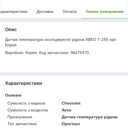
арактеристики
Доставка
Оплата
Умови повернення
Опис
Датчик температури охолоджуючої рідини АВЕО Т-255 оріг
Корея
Виробник: Корея; Код запчастини: 96476970
Характеристики
Основні
Сумісність з маркою
Chevrolet
Сумісність з моделлю
Aveo
Призначення
Датчик температури рідини
Тип запчастини
Оригінал