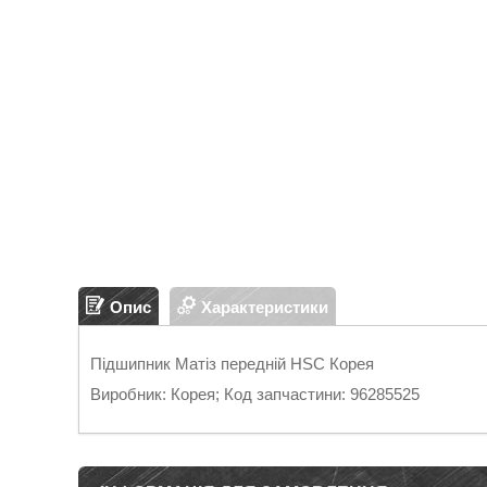
Опис
Характеристики
Підшипник Матіз передній HSC Корея
Виробник: Корея; Код запчастини: 96285525