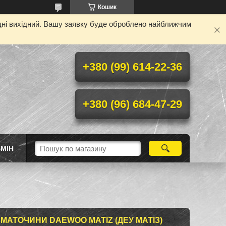
Кошик
одні вихідний. Вашу заявку буде оброблено найближчим
+380 (99) 614-22-36
+380 (96) 684-47-29
МІН
МАТОЧИНИ DAEWOO MATIZ (ДЕУ МАТІЗ)