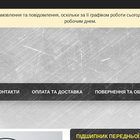
мовлення та повідомлення, оскільки за її графіком роботи сьог
робочим днем.
ОНТАКТИ
ОПЛАТА ТА ДОСТАВКА
ПОВЕРНЕННЯ ТА ОБ
ПІДШИПНИК ПЕРЕДНЬОЇ 