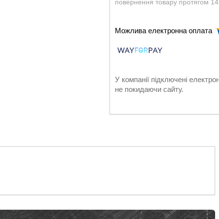
повернення товару протягом 14
У компанії підключені електро
не покидаючи сайту.