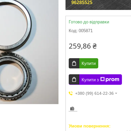
96285525
Готово до відправки
Код:
005871
259,86 ₴
Купити
Купити з
+380 (99) 614-22-36