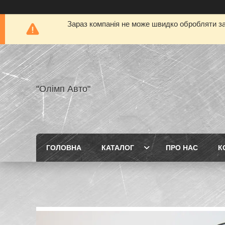
Зараз компанія не може швидко обробляти за
"Олімп Авто"
ГОЛОВНА
КАТАЛОГ
ПРО НАС
К