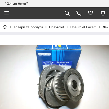
"Олімп Авто"
Товари та послуги
Chevrolet
Chevrolet Lacetti
Дви