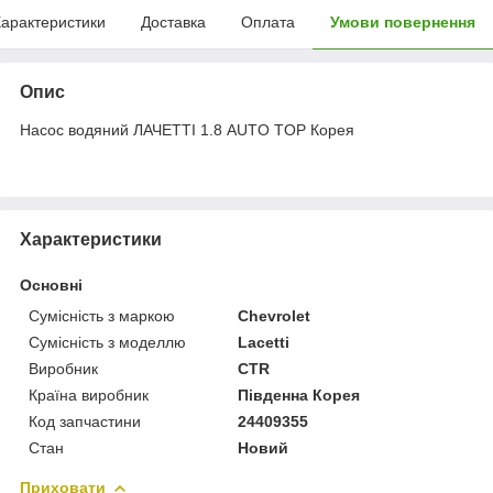
арактеристики
Доставка
Оплата
Умови повернення
Опис
Насос водяний ЛАЧЕТТІ 1.8 AUTO TOP Корея
Характеристики
Основні
Сумісність з маркою
Chevrolet
Сумісність з моделлю
Lacetti
Виробник
CTR
Країна виробник
Південна Корея
Код запчастини
24409355
Стан
Новий
Приховати