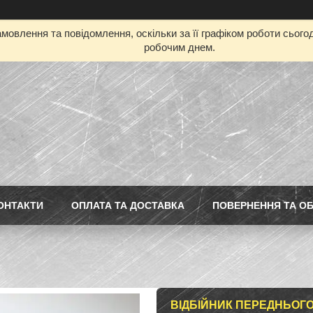
мовлення та повідомлення, оскільки за її графіком роботи сьог
робочим днем.
ОНТАКТИ
ОПЛАТА ТА ДОСТАВКА
ПОВЕРНЕННЯ ТА ОБ
ВІДБІЙНИК ПЕРЕДНЬОГО