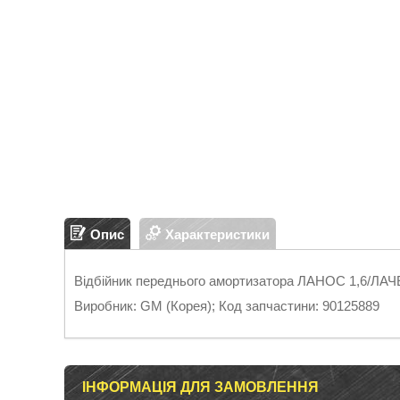
Опис
Характеристики
Відбійник переднього амортизатора ЛАНОС 1,6/ЛА
Виробник: GM (Корея); Код запчастини: 90125889
ІНФОРМАЦІЯ ДЛЯ ЗАМОВЛЕННЯ