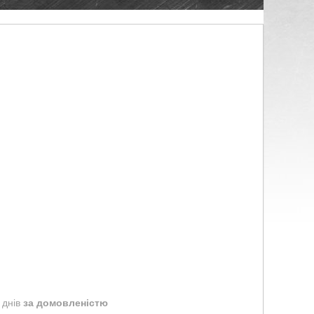
 днів
за домовленістю