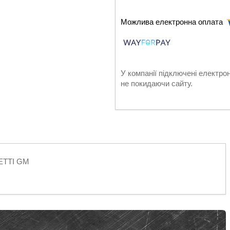
У компанії підключені електро
не покидаючи сайту.
ЧЕТТІ GM