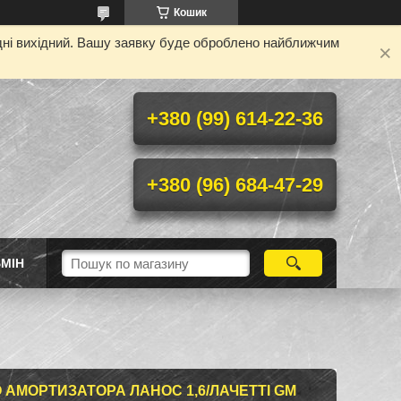
Кошик
одні вихідний. Вашу заявку буде оброблено найближчим
+380 (99) 614-22-36
+380 (96) 684-47-29
МІН
 АМОРТИЗАТОРА ЛАНОС 1,6/ЛАЧЕТТІ GM