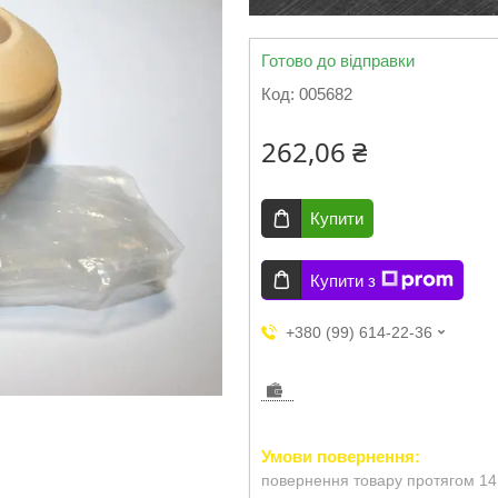
Готово до відправки
Код:
005682
262,06 ₴
Купити
Купити з
+380 (99) 614-22-36
повернення товару протягом 14