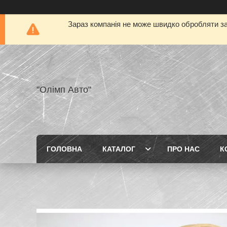
Зараз компанія не може швидко обробляти за
"Олімп Авто"
ГОЛОВНА
КАТАЛОГ
ПРО НАС
К