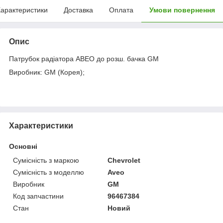
арактеристики
Доставка
Оплата
Умови повернення
Опис
Патрубок радіатора АВЕО до розш. бачка GM
Виробник: GM (Корея);
Характеристики
Основні
Сумісність з маркою
Chevrolet
Сумісність з моделлю
Aveo
Виробник
GM
Код запчастини
96467384
Стан
Новий