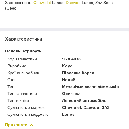
Застосовність:
Chevrolet
Lanos,
Daewoo
Lanos, Zaz Sens
(Сенс)
Характеристики
Основні атрибути
Код запчастини
96304038
Виробник
Koyo
Країна виробник
Південна Корея
Стан
Новий
Тип
Механізми склопідйомників
Тип запчастини
Оригінал
Тип техніки
Легковий автомобіль
Сумісність з маркою
Chevrolet, Daewoo, ЗАЗ
Сумісність з моделлю
Lanos
Приховати