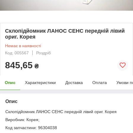
Склопідйомник ЛАНОС СЕНС передній лівий
ориг. Корея
Немає в наявності
Код: 005567
Роздріб
845,65
₴
Опис
Характеристики
Доставка
Оплата
Умови п
Опис
Склопідйомник ЛАНОС СЕНС передній лівий ориг. Корея
Виробник: Корея;
Код запчастини: 96304038