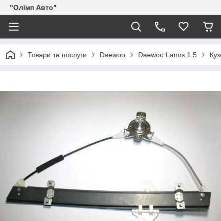
"Олімп Авто"
Товари та послуги
Daewoo
Daewoo Lanos 1.5
Куз