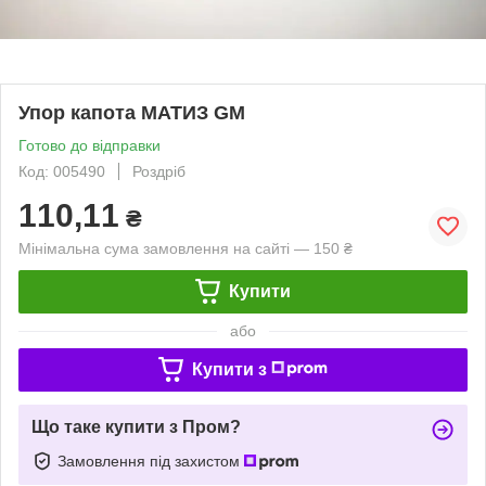
Упор капота МАТИЗ GM
Готово до відправки
Код: 005490
Роздріб
110,11
₴
Мінімальна сума замовлення на сайті — 150 ₴
Купити
або
Купити з
Що таке купити з Пром?
Замовлення під захистом