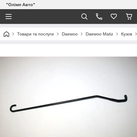
"Олімп Авто"
Товари та послуги
Daewoo
Daewoo Matiz
Кузов