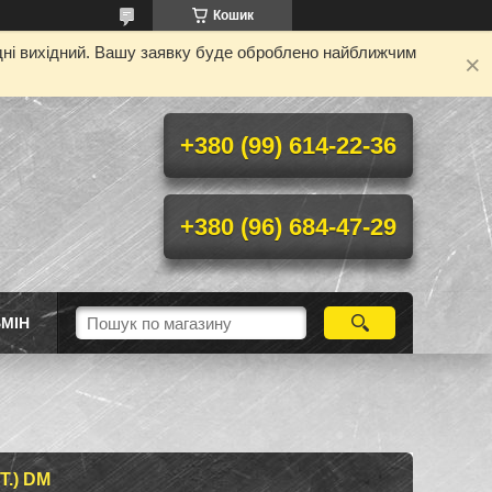
Кошик
одні вихідний. Вашу заявку буде оброблено найближчим
+380 (99) 614-22-36
+380 (96) 684-47-29
МІН
.) DM