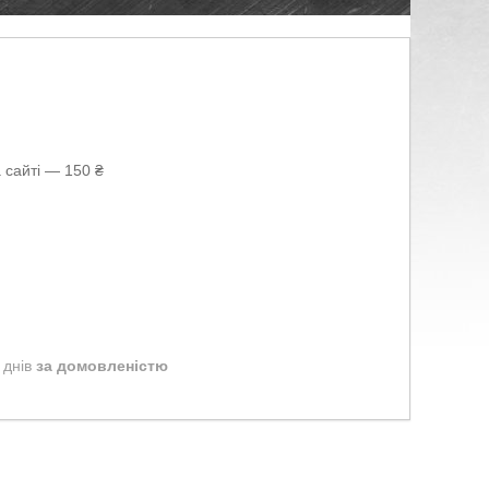
 сайті — 150 ₴
 днів
за домовленістю