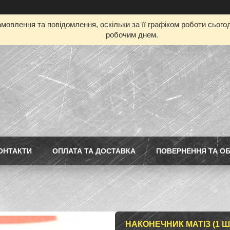
мовлення та повідомлення, оскільки за її графіком роботи сьог
робочим днем.
ОНТАКТИ
ОПЛАТА ТА ДОСТАВКА
ПОВЕРНЕННЯ ТА ОБ
НАКОНЕЧНИК МАТІЗ (1 ШТ