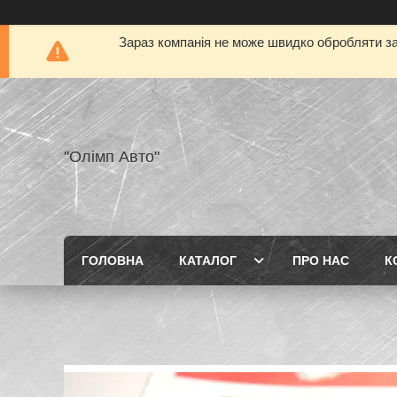
Зараз компанія не може швидко обробляти за
"Олімп Авто"
ГОЛОВНА
КАТАЛОГ
ПРО НАС
К