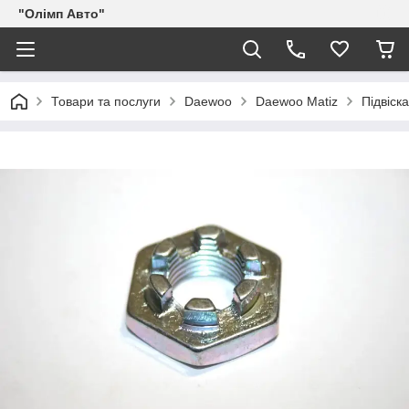
"Олімп Авто"
Товари та послуги
Daewoo
Daewoo Matiz
Підвіска