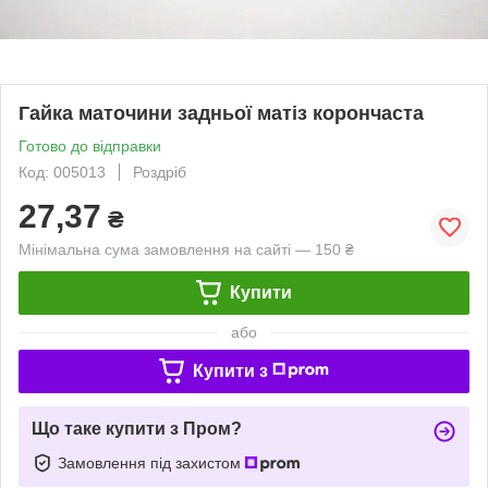
Гайка маточини задньої матіз корончаста
Готово до відправки
Код: 005013
Роздріб
27,37
₴
Мінімальна сума замовлення на сайті — 150 ₴
Купити
або
Купити з
Що таке купити з Пром?
Замовлення під захистом