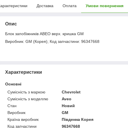
арактеристики
Доставка
Оплата
Умови повернення
Опис
Блок запобіжників АВЕО верх. кришка GM
Виробник: GM (Корея); Код запчастини: 96347668
Характеристики
Основні
Сумісність з маркою
Chevrolet
Сумісність з моделлю
Aveo
Стан
Новий
Виробник
GM
Країна виробник
Південна Корея
Код запчастини
96347668