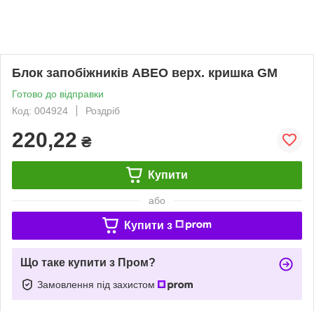
Блок запобіжників АВЕО верх. кришка GM
Готово до відправки
Код: 004924
Роздріб
220,22
₴
Купити
або
Купити з
Що таке купити з Пром?
Замовлення під захистом