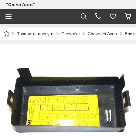
"Олімп Авто"
Товари та послуги
Chevrolet
Chevrolet Aveo
Елек