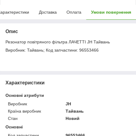
арактеристики
Доставка
Оплата
Умови повернення
Опис
Резонатор повітряного фільтра ЛАЧЕТТІ JH Тайвань
Виробник: Тайвань; Код запчастини: 96553466
Характеристики
Основні атрибути
Виробник
JH
Країна виробник
Тайвань
Стан
Новий
Основні
Код запчастини
96553466