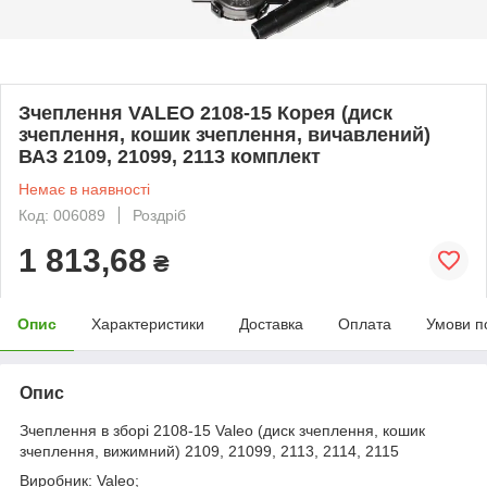
Зчеплення VALEO 2108-15 Корея (диск
зчеплення, кошик зчеплення, вичавлений)
ВАЗ 2109, 21099, 2113 комплект
Немає в наявності
Код: 006089
Роздріб
1 813,68
₴
Опис
Характеристики
Доставка
Оплата
Умови п
Опис
Зчеплення в зборі 2108-15 Valeo (диск зчеплення, кошик
зчеплення, вижимний) 2109, 21099, 2113, 2114, 2115
Виробник: Valeo;