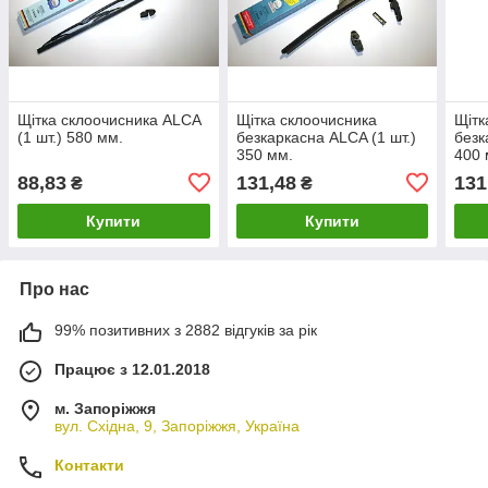
Щітка склоочисника ALCA
Щітка склоочисника
Щітк
(1 шт.) 580 мм.
безкаркасна ALCA (1 шт.)
безк
350 мм.
400 
88,83
131,48
131
₴
₴
Купити
Купити
Про нас
99% позитивних з 2882 відгуків за рік
Працює з 12.01.2018
м. Запоріжжя
вул. Східна, 9, Запоріжжя, Україна
Контакти