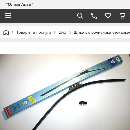
"Олімп Авто"
Товари та послуги
ВАЗ
Щітка склоочисника безкарка