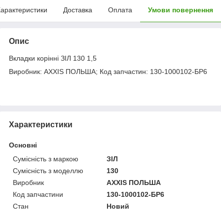
арактеристики
Доставка
Оплата
Умови повернення
Опис
Вкладки корінні ЗІЛ 130 1,5
Виробник: AXXIS ПОЛЬША; Код запчастин: 130-1000102-БР6
Характеристики
Основні
Сумісність з маркою
ЗІЛ
Сумісність з моделлю
130
Виробник
AXXIS ПОЛЬША
Код запчастини
130-1000102-БР6
Стан
Новий