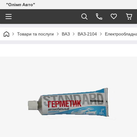
"Олімп Авто"
Товари та послуги
ВАЗ
ВАЗ-2104
Електрообладн