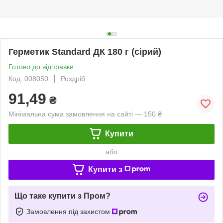
Герметик Standard ДК 180 г (сірий)
Готово до відправки
Код: 008050
Роздріб
91,49
₴
Мінімальна сума замовлення на сайті — 150 ₴
Купити
або
Купити з
Що таке купити з Пром?
Замовлення під захистом