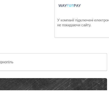
У компанії підключені електро
не покидаючи сайту.
рнопіль