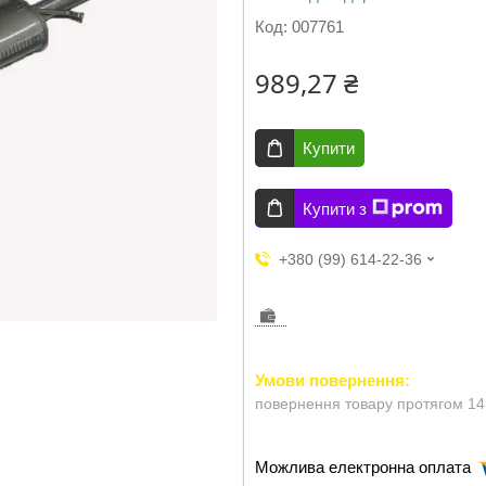
Код:
007761
989,27 ₴
Купити
Купити з
+380 (99) 614-22-36
повернення товару протягом 14