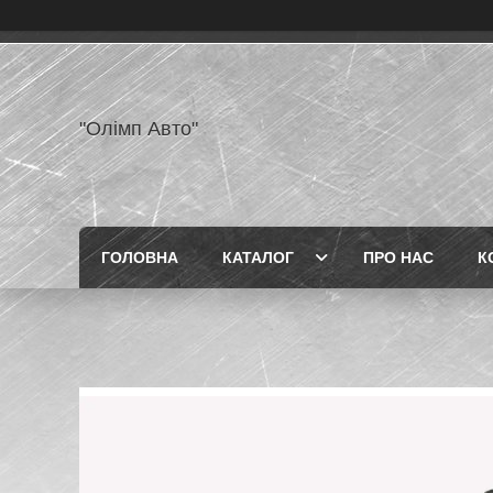
"Олімп Авто"
ГОЛОВНА
КАТАЛОГ
ПРО НАС
К