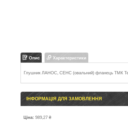
Опис
Характеристики
Глушник ЛАНОС, СЕНС (овальний) фланець ТМК Те
ІНФОРМАЦІЯ ДЛЯ ЗАМОВЛЕННЯ
Ціна:
989,27 ₴