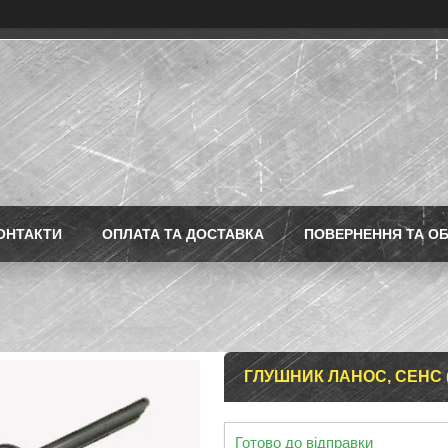
ОНТАКТИ
ОПЛАТА ТА ДОСТАВКА
ПОВЕРНЕННЯ ТА ОБ
ГЛУШНИК ЛАНОС, СЕНС 
Готово до відправки