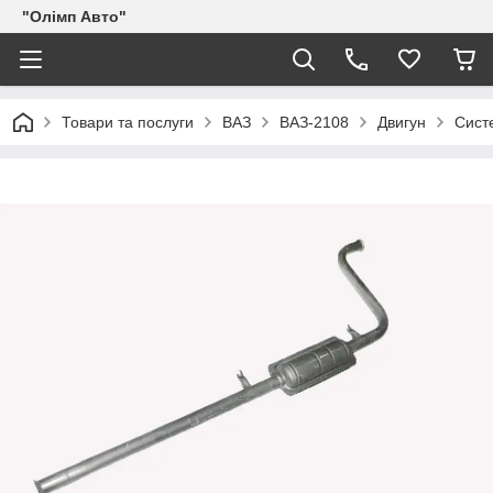
"Олімп Авто"
Товари та послуги
ВАЗ
ВАЗ-2108
Двигун
Систе