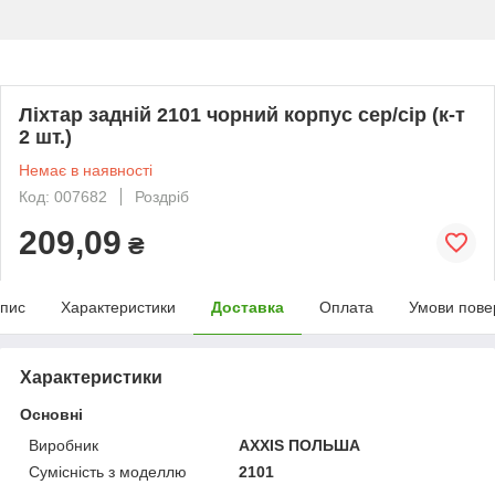
Ліхтар задній 2101 чорний корпус сер/сір (к-т
2 шт.)
Немає в наявності
Код: 007682
Роздріб
209,09
₴
пис
Характеристики
Доставка
Оплата
Умови пове
Характеристики
Основні
Виробник
AXXIS ПОЛЬША
Сумісність з моделлю
2101