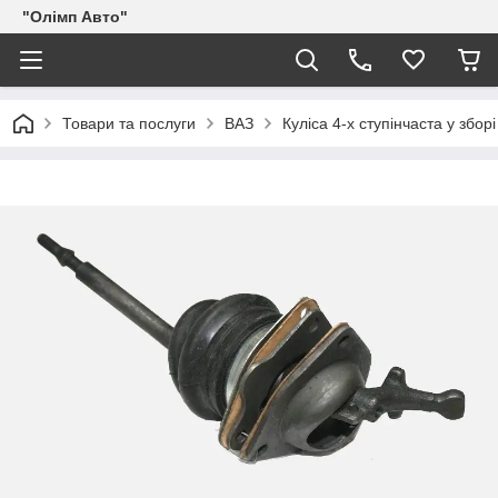
"Олімп Авто"
Товари та послуги
ВАЗ
Куліса 4-х ступінчаста у збор