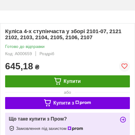
Куліса 4-х ступінчаста у зборі 2101-07, 2121
2102, 2103, 2104, 2105, 2106, 2107
Готово до відправки
Код: A000659
Роздріб
645,18
₴
Купити
або
Купити з
Що таке купити з Пром?
Замовлення під захистом