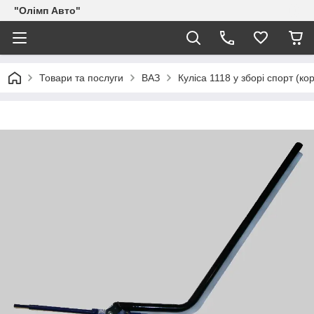
"Олімп Авто"
Товари та послуги
ВАЗ
Куліса 1118 у зборі спорт (к