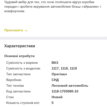
Чудовий вибір для тих, хто хоче поліпшити відгук коробки
передач і зробити керування автомобілем більш «зібраним» і
комфортним.
Приховати
Характеристики
Основні атрибути
Сумісність з маркою
ВАЗ
Сумісність з моделлю
1117, 1118, 1119
Тип запчастини
Оригінал
Виробник
СНД
Тип техніки
Легковий автомобіль
Код запчастини
1118-1703080-10
Стан
Новий
Кількість ступенів кпп
5