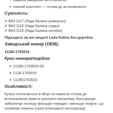
повний комплект — готова до встановлення
Сумісність:
✔ ВАЗ 1117 (Лада Калина універсал)
✔ ВАЗ 1118 (Лада Калина седан)
✔ ВАЗ 1119 (Лада Калина хетчбек)
Підходить на всі моделі Lada Kalina без доробок
Заводський номер (OEM):
11180-1703010
Крос-номера/подібна:
11180-1703010-00
1118-1703010
111801703010
Особливості:
Куліса постачається в зборі та повністю готова до
встановлення замість штатного механізму. Конструкція
забезпечує точнішу фіксацію передач і зменшує люфти, що
особливо помітно в разі інтенсивної експлуатації.