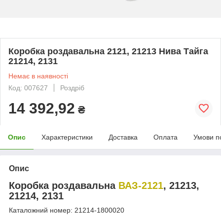
Коробка роздавальна 2121, 21213 Нива Тайга
21214, 2131
Немає в наявності
Код: 007627
Роздріб
14 392,92
₴
Опис
Характеристики
Доставка
Оплата
Умови п
Опис
Коробка роздавальна
ВАЗ-2121
, 21213,
21214, 2131
Каталожний номер: 21214-1800020