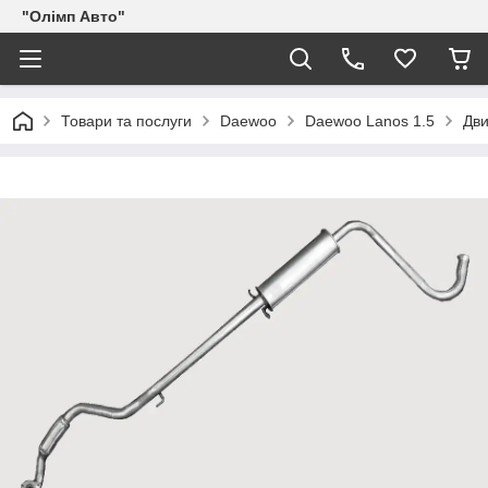
"Олімп Авто"
Товари та послуги
Daewoo
Daewoo Lanos 1.5
Дви