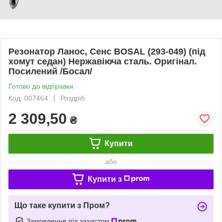
Резонатор Ланос, Сенс BOSAL (293-049) (під
хомут седан) Нержавіюча сталь. Оригінал.
Посилений /Босал/
Готово до відправки
Код: 007464
Роздріб
2 309,50
₴
Купити
або
Купити з
Що таке купити з Пром?
Замовлення під захистом