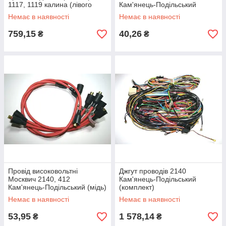
1117, 1119 калина (лівого
Кам'янець-Подільський
немає в наявності)
(ніхром)
Немає в наявності
Немає в наявності
759,15
40,26
₴
₴
Провід високовольтні
Джгут проводів 2140
Москвич 2140, 412
Кам'янець-Подільський
Кам'янець-Подільський (мідь)
(комплект)
Немає в наявності
Немає в наявності
53,95
1 578,14
₴
₴