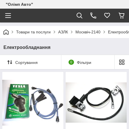
"Олімп Авто"
Товари та послуги
АЗЛК
Москвіч-2140
Електрооб
Електрообладнання
Сортування
0
Фільтри