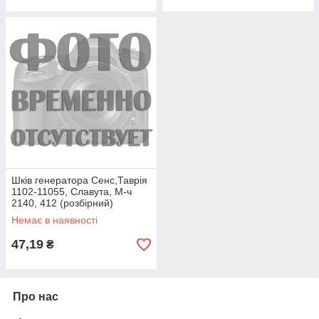
Шків генератора Сенс,Таврія
1102-11055, Славута, М-ч
2140, 412 (розбірний)
Немає в наявності
47,19
₴
Про нас