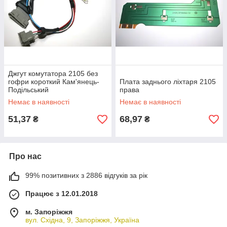
Джгут комутатора 2105 без
гофри короткий Кам'янець-
Плата заднього ліхтаря 2105
Подільський
права
Немає в наявності
Немає в наявності
51,37
68,97
₴
₴
Про нас
99% позитивних з 2886 відгуків за рік
Працює з 12.01.2018
м. Запоріжжя
вул. Східна, 9, Запоріжжя, Україна