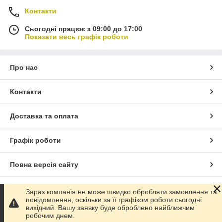
Контакти
Сьогодні працює з 09:00 до 17:00
Показати весь графік роботи
Про нас
Контакти
Доставка та оплата
Графік роботи
Повна версія сайту
Сайт створено на маркетплейсі
Prom.ua
Зараз компанія не може швидко обробляти замовлення та
повідомлення, оскільки за її графіком роботи сьогодні
вихідний. Вашу заявку буде оброблено найближчим
Політика конфіденційності
робочим днем.