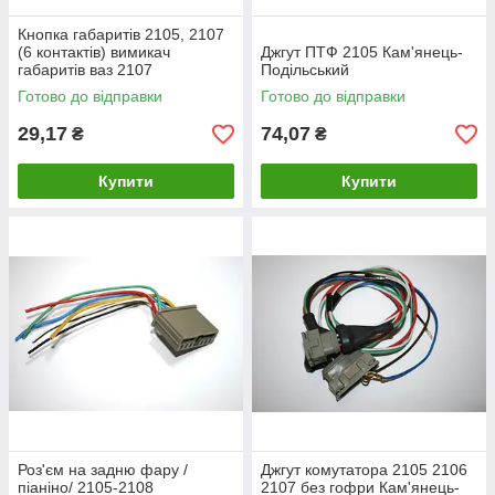
Кнопка габаритів 2105, 2107
(6 контактів) вимикач
Джгут ПТФ 2105 Кам'янець-
габаритів ваз 2107
Подільський
Готово до відправки
Готово до відправки
29,17
74,07
₴
₴
Купити
Купити
Роз'єм на задню фару /
Джгут комутатора 2105 2106
піаніно/ 2105-2108
2107 без гофри Кам'янець-