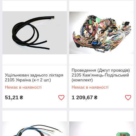
Проведення (Джгут проводів)
Ущільнювач заднього ліхтаря
2105 Кам'янець-Подільський
2105 Україна (к-т 2 шт.)
(комплект)
Немає в наявності
Немає в наявності
51,21
1 209,67
₴
₴