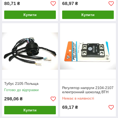
80,71
68,97
₴
₴
Купити
Купити
Тубус 2105 Польща
Регулятор напруги 2104-2107
Готово до відправки
електронний шоколад ВТН
298,06
Немає в наявності
₴
69,17
₴
Купити