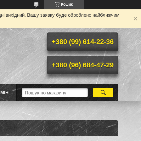
Кошик
одні вихідний. Вашу заявку буде оброблено найближчим
+380 (99) 614-22-36
+380 (96) 684-47-29
МІН