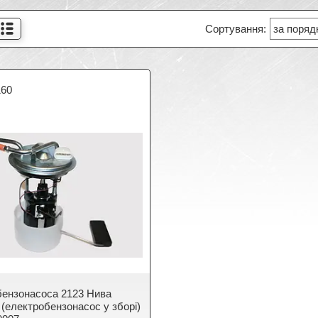
160
ензонасоса 2123 Нива
(електробензонасос у зборі)