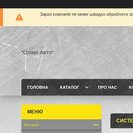
Зараз компанія не може швидко обробляти за
"Олімп Авто"
ГОЛОВНА
КАТАЛОГ
ПРО НАС
К
СИСТ
Каталог