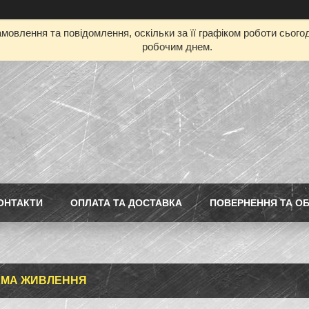
мовлення та повідомлення, оскільки за її графіком роботи сьог
робочим днем.
ОНТАКТИ
ОПЛАТА ТА ДОСТАВКА
ПОВЕРНЕННЯ ТА ОБ
ЕМА ЖИВЛЕННЯ