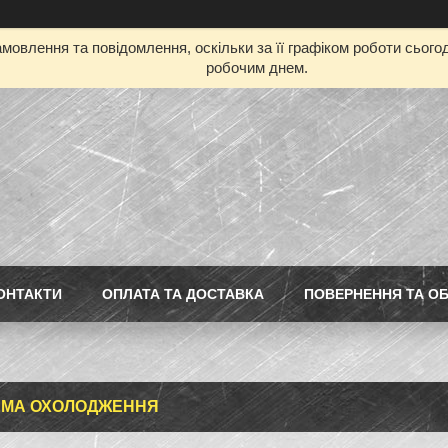
мовлення та повідомлення, оскільки за її графіком роботи сьог
робочим днем.
ОНТАКТИ
ОПЛАТА ТА ДОСТАВКА
ПОВЕРНЕННЯ ТА ОБ
ЕМА ОХОЛОДЖЕННЯ