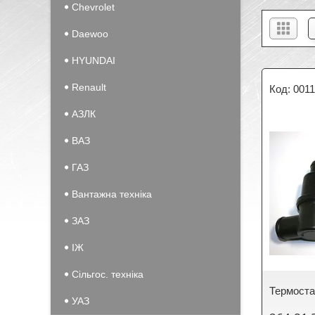
Chevrolet
Daewoo
HYUNDAI
Renault
001
АЗЛК
ВАЗ
ГАЗ
Вантажна техніка
ЗАЗ
IЖ
Сільгос. техніка
Термоста
УАЗ