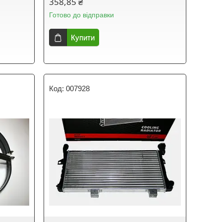
358,85 ₴
Готово до відправки
Купити
007928