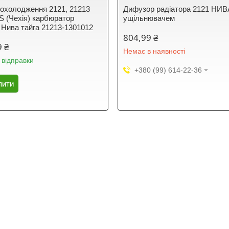
 охолодження 2121, 21213
Дифузор радіатора 2121 НИВ
(Чехія) карбюратор
ущільнювачем
) Нива тайга 21213-1301012
804,99 ₴
9 ₴
Немає в наявності
 відправки
+380 (99) 614-22-36
пити