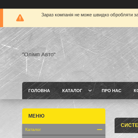
Зараз компанія не може швидко обробляти за
"Олімп Авто"
ГОЛОВНА
КАТАЛОГ
ПРО НАС
К
СИСТ
Каталог