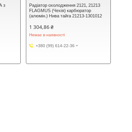
А з
Радіатор охолодження 2121, 21213
FLAGMUS (Чехія) карбюратор
(алюмін.) Нива тайга 21213-1301012
1 304,86 ₴
Немає в наявності
+380 (99) 614-22-36