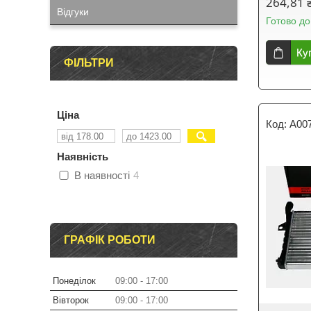
264,81 
Відгуки
Готово до
Ку
ФІЛЬТРИ
Ціна
A00
Наявність
В наявності
4
ГРАФІК РОБОТИ
Понеділок
09:00
17:00
Вівторок
09:00
17:00