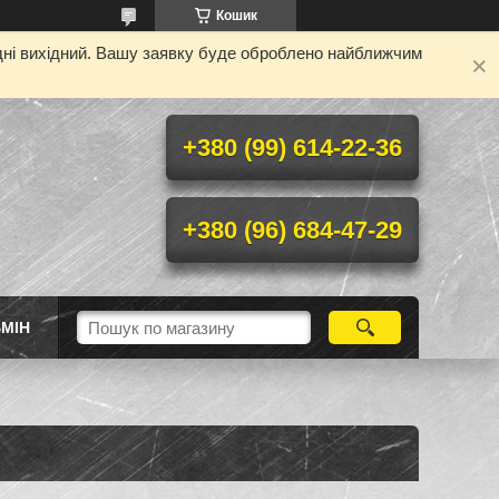
Кошик
одні вихідний. Вашу заявку буде оброблено найближчим
+380 (99) 614-22-36
+380 (96) 684-47-29
МІН