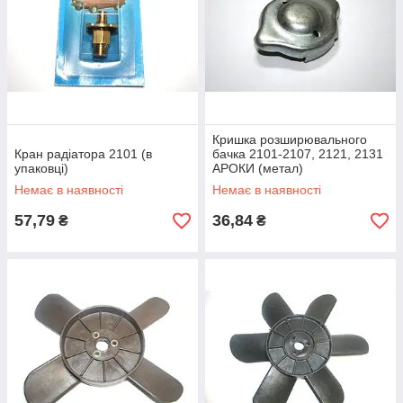
Кришка розширювального
Кран радіатора 2101 (в
бачка 2101-2107, 2121, 2131
упаковці)
АРОКИ (метал)
Немає в наявності
Немає в наявності
57,79
36,84
₴
₴