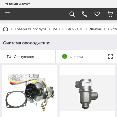
"Олімп Авто"
Товари та послуги
ВАЗ
ВАЗ-2101
Двигун
Сист
Система охолодження
Сортування
0
Фільтри