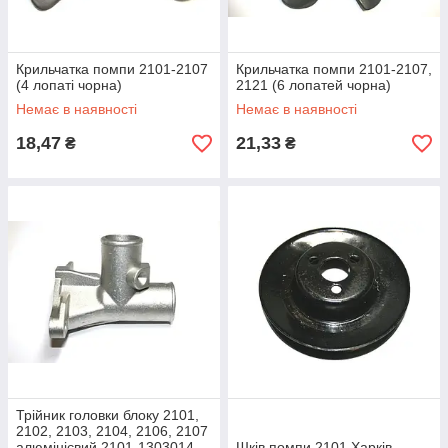
Крильчатка помпи 2101-2107
Крильчатка помпи 2101-2107,
(4 лопаті чорна)
2121 (6 лопатей чорна)
Немає в наявності
Немає в наявності
18,47
21,33
₴
₴
Трійник головки блоку 2101,
2102, 2103, 2104, 2106, 2107
алюмінієвий 2101-1303014
Шків помпи 2101 Харків