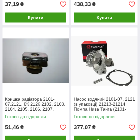
37,19
438,33
₴
₴
Купити
Купити
Кришка радіатора 2101-
Насос водяний 2101-07, 2121
07,2121, ІЖ 2126 2102, 2103,
(в упаковці) 21213-21214
2104, 2105, 2106, 2107,
Помпа Нива Тайга (2101-
21213, 21214 (пробка)
1307011)
Готово до відправки
Готово до відправки
51,46
377,07
₴
₴