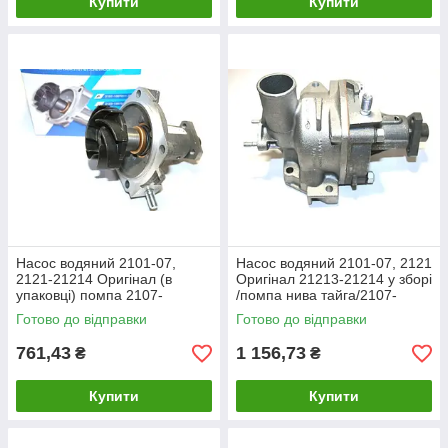
Купити
Купити
Насос водяний 2101-07,
Насос водяний 2101-07, 2121
2121-21214 Оригінал (в
Оригінал 21213-21214 у зборі
упаковці) помпа 2107-
/помпа нива тайга/2107-
1307011-75 Нива Тайга, 2123
1307010
Готово до відправки
Готово до відправки
761,43
1 156,73
₴
₴
Купити
Купити