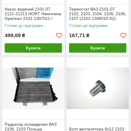
Насос водяний 2101-07,
Термостат ВАЗ-2101-07
2121-21213 HORT Німеччина
2102, 2103, 2104, 2105, 2106,
Оригінал 2101-1307011 /
2107 (2101-1306010-02)
помпа нива тайга/2104, 2105,
Готово до відправки
Готово до відправки
2106, 2107
499,69
167,71
₴
₴
Купити
Купити
Радиатор охлаждения ВАЗ
2106, 2103 Польша
Болт вентилятора 8х12 2101-