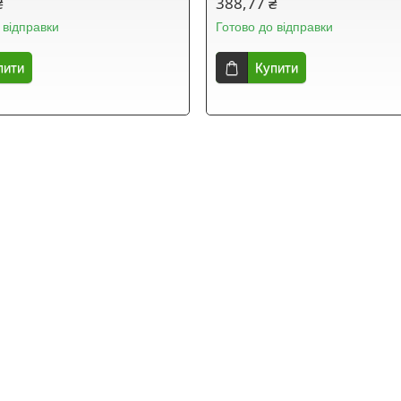
₴
388,77 ₴
 відправки
Готово до відправки
пити
Купити