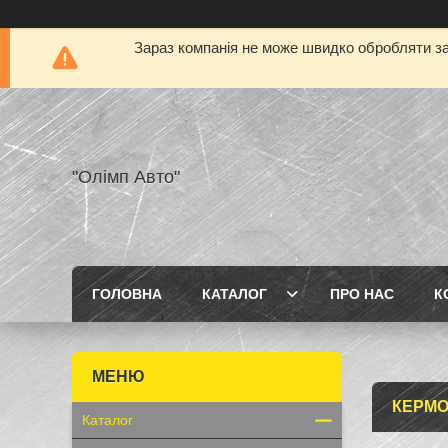
Зараз компанія не може швидко обробляти за
"Олімп Авто"
ГОЛОВНА
КАТАЛОГ
ПРО НАС
К
КЕРМО
Каталог