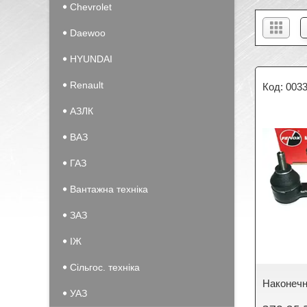
Chevrolet
Daewoo
HYUNDAI
Renault
003
АЗЛК
ВАЗ
ГАЗ
Вантажна техніка
ЗАЗ
IЖ
Сільгос. техніка
Наконечни
УАЗ