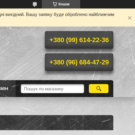
Кошик
одні вихідний. Вашу заявку буде оброблено найближчим
+380 (99) 614-22-36
+380 (96) 684-47-29
МІН