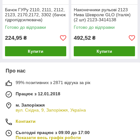
Бачок ГУРу 2110, 2111, 2112,
Наконечники рульові 2123
2123, 2170,2172, 3302 (бачок
Нива Шевроле GLO (Італія)
гідропідсилювача)
(2 шт) 2123-3414138
Наконечник рульової тяги
Готово до відправки
Готово до відправки
224,95
492,52
₴
₴
Купити
Купити
Про нас
99% позитивних з 2871 відгука за рік
Працює з 12.01.2018
м. Запоріжжя
вул. Східна, 9, Запоріжжя, Україна
Контакти
Сьогодні працює з 09:00 до 17:00
Показати весь графік роботи