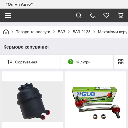
"Олімп Авто"
Товари та послуги
ВАЗ
ВАЗ-2123
Механізми керу
Кермове керування
Сортування
0
Фільтри